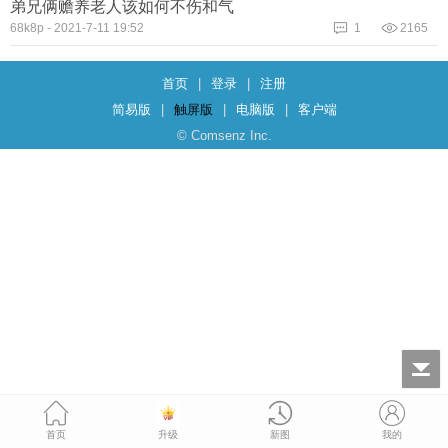
弟兄俩赡养老人该如何不伤和气
68k8p
-
2021-7-11 19:52
1
2165
首页
|
登录
|
注册
简易版
|
触屏版
|
电脑版
|
客户端
© Comsenz Inc.
首页
升级
新图
我的