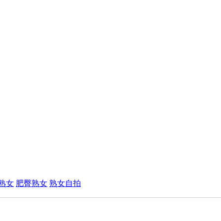
熟女
肥臀熟女
熟女自拍