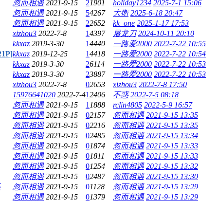
忽而相遇
2021-9-15
2
1901
holiday1234
2025-7-1 15:06
忽而相遇
2021-9-15
5
4267
大衛
2025-6-18 20:47
忽而相遇
2021-9-15
2
2652
kk_one
2025-1-17 17:53
xizhou3
2022-7-8
1
4397
屠龙刀
2024-10-11 20:10
kkxaz
2019-3-30
1
4440
一路爱2000
2022-7-22 10:55
P]
kkxaz
2019-12-25
1
4418
一路爱2000
2022-7-22 10:54
kkxaz
2019-3-30
2
6114
一路爱2000
2022-7-22 10:53
kkxaz
2019-3-30
2
3887
一路爱2000
2022-7-22 10:53
xizhou3
2022-7-8
0
2653
xizhou3
2022-7-8 17:50
15976641020
2022-7-4
1
2406
不惑
2022-7-5 08:18
忽而相遇
2021-9-15
1
1888
rclin4805
2022-5-9 16:57
忽而相遇
2021-9-15
0
2157
忽而相遇
2021-9-15 13:35
忽而相遇
2021-9-15
0
2216
忽而相遇
2021-9-15 13:35
忽而相遇
2021-9-15
0
2485
忽而相遇
2021-9-15 13:34
忽而相遇
2021-9-15
0
1874
忽而相遇
2021-9-15 13:33
忽而相遇
2021-9-15
0
1811
忽而相遇
2021-9-15 13:33
忽而相遇
2021-9-15
0
1254
忽而相遇
2021-9-15 13:32
忽而相遇
2021-9-15
0
2487
忽而相遇
2021-9-15 13:30
要
忽而相遇
2021-9-15
0
1128
忽而相遇
2021-9-15 13:29
忽而相遇
2021-9-15
0
1379
忽而相遇
2021-9-15 13:29