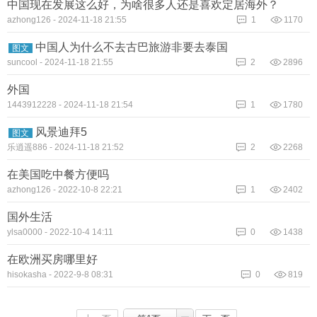
中国现在发展这么好，为啥很多人还是喜欢定居海外？
azhong126
-
2024-11-18 21:55
1
1170
中国人为什么不去古巴旅游非要去泰国
图文
suncool
-
2024-11-18 21:55
2
2896
外国
1443912228
-
2024-11-18 21:54
1
1780
风景迪拜5
图文
乐逍遥886
-
2024-11-18 21:52
2
2268
在美国吃中餐方便吗
azhong126
-
2022-10-8 22:21
1
2402
国外生活
ylsa0000
-
2022-10-4 14:11
0
1438
在欧洲买房哪里好
hisokasha
-
2022-9-8 08:31
0
819